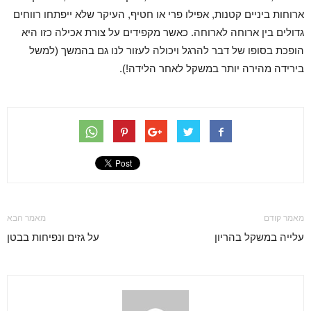
ארוחות ביניים קטנות, אפילו פרי או חטיף, העיקר שלא ייפתחו רווחים
גדולים בין ארוחה לארוחה. כאשר מקפידים על צורת אכילה כזו היא
הופכת בסופו של דבר להרגל ויכולה לעזור לנו גם בהמשך (למשל
בירידה מהירה יותר במשקל לאחר הלידה!).
מאמר קודם
מאמר הבא
עלייה במשקל בהריון
על גזים ונפיחות בבטן