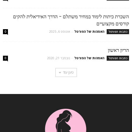
השכרת כיתות לימוד במחיר משתלם – הדרך האידיאלית להקים
קורסים מקצועיים
האמהות של הפורטל
-
אוגוסט 6, 2025
כתבות הפורטל
0
הריון ראשון
האמהות של הפורטל
-
נובמבר 21, 2020
כתבות הפורטל
0
טען עוד