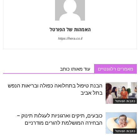
האמהות של הפורטל
https://hera.co.il
מאמרים רלוונטיים
עוד מאותו כותב
הבנת טיפול בתחלואה כפולה ובריאות הנפש
בתל אביב
כתבות הפורטל
כובעים, תיקים וארגוניות לעגלות תינוק –
הבחירה המושלמת להורים מודרניים
כתבות הפורטל