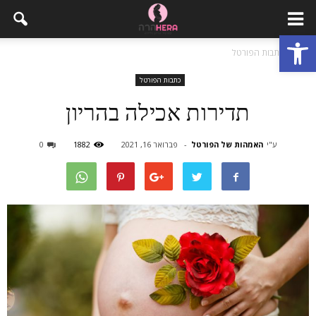
פתח סרגל נגישות
בית
כתבות הפורטל
כתבות הפורטל
תדירות אכילה בהריון
ע"י
האמהות של הפורטל
-
פברואר 16, 2021
1882
0