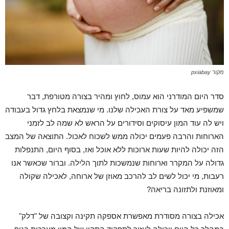
מקור pxiabay
סדר היום המודרני הוא עמוס, לחוץ ומהיר בצורה מטורפת, דבר
שמשפיע מאד על צורת האכילה שלנו. מי שנמצאת בלחץ גדול בעבודה
ויש לה עוד המון עיסוקים וסידורים על הראש לא שמה לב לזמני
הארוחות והרבה פעמים יכולה ממש לשכוח לאכול. התוצאה של המצב
הזה יכולה להיות שעות ארוכות ללא אוכל ואז, בסוף היום, התנפלות
גדולה על המקרר וארוחות שנמשכות לתוך הלילה. וברור שכאשר אנו
רעבות, מי יכול לשים לב להרכב מאוזן של ארוחה, לאכילה שקולה
ומאוזנת ולתזונה בריאה?
אכילה בצורה מסודרת מאפשרת אספקה תקינה וקצובה של "דלק"