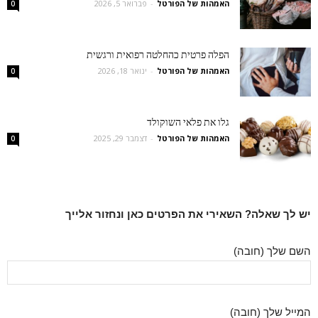
האמהות של הפורטל
-
פברואר 5, 2026
0
הפלה פרטית כהחלטה רפואית ורגשית
האמהות של הפורטל
-
ינואר 18, 2026
0
גלו את פלאי השוקולד
האמהות של הפורטל
-
דצמבר 29, 2025
0
יש לך שאלה? השאירי את הפרטים כאן ונחזור אלייך
השם שלך (חובה)
המייל שלך (חובה)