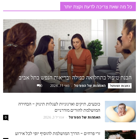
כל מה שאת צריכה לדעת וקצת יותר
הבנת טיפול בתחלואה כפולה ובריאות הנפש בתל אביב
האמהות של הפורטל
-
מאי 11, 2026
0
כתבות הפורטל
כובעים, תיקים וארגוניות לעגלות תינוק – הבחירה
המושלמת להורים מודרניים
האמהות של הפורטל
-
אפריל 3, 2026
0
זרי פרחים – הדרך המושלמת להוסיף יופי לכל אירוע