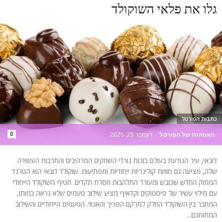
גלו את פלאי השוקולד
כתבות הפורטל
0
האמהות של הפורטל
-
דצמבר 29, 2025
דובאי, עיר הנודעת בעולם בזכות גורדי השחקים המרהיבים והתרבות העשירה
שלה, מציעה גם חוויות קולינריות ייחודיות ומפתיעות. שוקולד דובאי הוא הטרנד
המתוק החדש שכובש ומעורר התלהבות חסרת תקדים. חטיף השוקולד הייחודי
עם מילוי עשיר של פיסטוקים וקדאיף מציע שילוב טעמים שלא נראה כמותו,
המחבר בין השוקולד החלק למרקם הפריך והאגוזי. הטעמים הייחודיים והשילוב
המתוחכם...