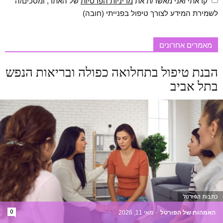
קראתי ואני מאשר/ת את
מדיניות הפרטיות
של האתר, ומסכים/ה
לשמירת המידע לצורך טיפול בפנייתי (חובה)
מאמרים אחרונים
הבנת טיפול בתחלואה כפולה ובריאות הנפש
בתל אביב
כתבות הפורטל
0
האמהות של הפורטל
-
מאי 11, 2026