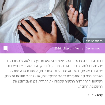
כתבות הפורטל
0
האמהות של הפורטל
-
ינואר 18, 2026
הבחירה בהפלה פרטית נוטה לעיתים להיתפס מבחוץ כהחלטה כלכלית בלבד,
אבל זוהי החלטה מורכבת בהרבה, שמתקבלת בנקודה רגישה בחיים ומשלבת
שיקולים רפואיים, רגשיים ואישיים. עבור נשים רבות, המסגרת שבה מתבצעת
הפסקת ההיריון משפיעה לא רק על ההליך עצמו, אלא גם על תחושת הביטחון,
השליטה וההתמודדות הרגשית שמלווה את התהליך. לכן חשוב להבין את
המשמעות הרחבה...
קרא עוד