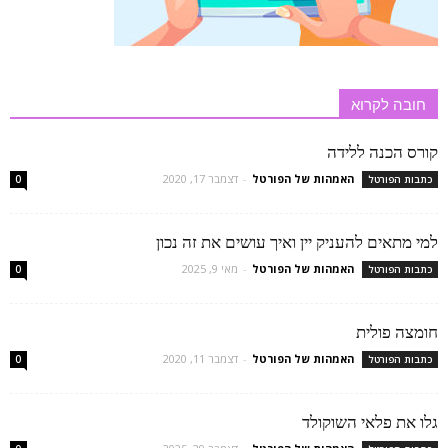
חובה לקרוא
קורס הכנה ללידה
האמהות של הפורטל
-
דצמבר 17, 2020
כתבות הפורטל
0
למי מתאים להעניק יין ואיך עושים את זה נכון
האמהות של הפורטל
-
מאי 9, 2025
כתבות הפורטל
0
חומצה פולית
האמהות של הפורטל
-
דצמבר 11, 2020
כתבות הפורטל
0
גלו את פלאי השוקולד