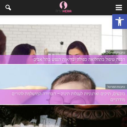
פתח סרגל נגישות
כתבות הפורטל
הבנת טיפול בתחלואה כפולה ובריאות הנפש בתל אביב
כתבות הפורטל
כובעים, תיקים וארגוניות לעגלות תינוק – הבחירה המושלמת להורים
מודרניים