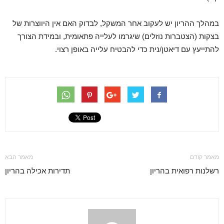
במהלך ההריון יש לעקוב אחר המשקל, לבדוק האם אין היווצרות של
בצקות (הצטברות נוזלים) שיגרמו לעלייה פתאומית, ובמידת הצורך
להתייעץ עם דיאטן/נית כדי להבטיח עלייה באופן רצוי.
מאמר קודם
מאמר הבא
רשלנות רפואית בהריון
תדירות אכילה בהריון