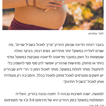
מקור pixabay
בעבר רווחה הדיעה שבזמן ההריון "צריך לאכול בשביל שניים", מה
שגרם לעלייה במשקל יותר מהדרוש. נשים רבות, בעיקר כאלה
שנמצאות כל הזמן במעבר מדיאטה לדיאטה ונאבקות במשקל עודף
(יותר או פחות), מרגישות שההריון יאפשר להן סוף סוף להשמין בלי
להתנצל: מותר לעלות במשקל, מותר לאכול המון כי הרי ידוע שבהריון
יש חשקים מטורפים לאוכל מתוק ולאוכל בכלל, והסביבה רק מעודדת
אותן לאכול "בשביל התינוק".
למעשה, ישנה חשיבות גבוהה ל- תזונה נכונה בהריון. העלייה
המומלצת במשקל בזמן ההריון היא של מינימום 9-8 ק"ג עד מקסימום