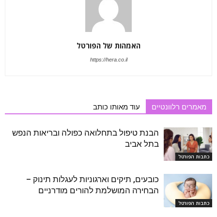
האמהות של הפורטל
https://hera.co.il
מאמרים רלוונטיים
עוד מאותו כותב
הבנת טיפול בתחלואה כפולה ובריאות הנפש
בתל אביב
כתבות הפורטל
כובעים, תיקים וארגוניות לעגלות תינוק –
הבחירה המושלמת להורים מודרניים
כתבות הפורטל