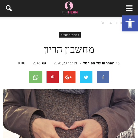
פתח סרגל נגישות
בית
כתבות הפורטל
כתבות הפורטל
מחשבון הריון
ע"י
האמהות של הפורטל
-
דצמבר 23, 2020
2046
0