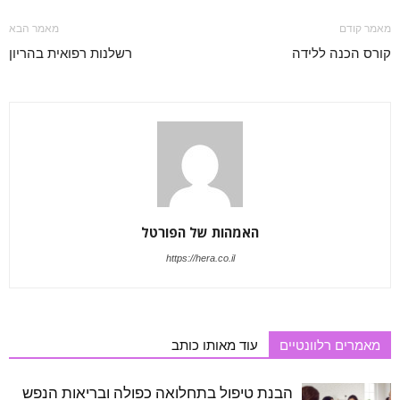
מאמר קודם
מאמר הבא
קורס הכנה ללידה
רשלנות רפואית בהריון
האמהות של הפורטל
https://hera.co.il
מאמרים רלוונטיים
עוד מאותו כותב
הבנת טיפול בתחלואה כפולה ובריאות הנפש