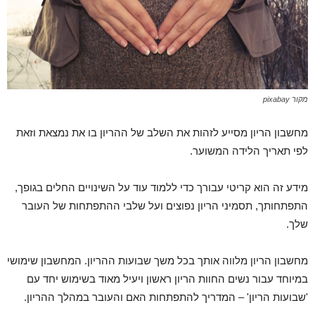
מקור pixabay
מחשבון הריון מסייע לזהות את השלב של ההריון בו את נמצאת וזאת
לפי תאריך הלידה המשוער.
מידע זה הוא קריטי עבורך כדי ללמוד עוד על השינויים החלים בגופך,
התפתחותך, תסמיני הריון נפוצים ועל שלבי ההתפתחות של העובר
שלך.
מחשבון הריון מלווה אותך בכל משך שבועות ההריון. המחשבון שימושי
במיוחד עבור נשים החוות הריון ראשון ויעיל מאוד בשימוש יחד עם
'שבועות הריון' – המדריך להתפתחות האם והעובר במהלך ההריון.