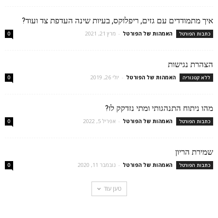
איך מתמודדים עם גזים, ריפלוקס, בעיות שינה העדפת צד ועוד?
האמהות של הפורטל
-
מרץ 21, 2021
כתבות הפורטל
0
הצהרת נגישות
האמהות של הפורטל
-
יולי 26, 2019
ללא קטגוריה
0
מהו ניתוח התנהגותי ומתי נזדקק לו?
האמהות של הפורטל
-
אפריל 5, 2022
כתבות הפורטל
0
שמירת הריון
האמהות של הפורטל
-
נובמבר 11, 2020
כתבות הפורטל
0
טען עוד