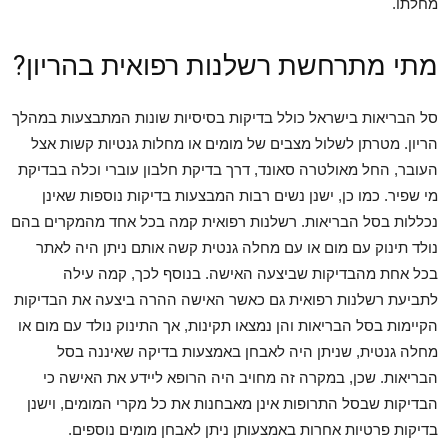
מחלתו.
מתי מתרחשת רשלנות רפואית בהריון?
סל הבריאות בישראל כולל בדיקות בסיסיות שונות המתבצעות במהלך
הריון. מטרתן לשלול מצבים של מומים או מחלות גנטיות קשות אצל
העובר, החל מאולטרה סאונד, דרך בדיקת חלבון עוברי וכלה בבדיקת
מי שפיר. כמו כן, ישנן נשים רבות המבצעות בדיקות נוספות שאינן
נכללות בסל הבריאות. רשלנות רפואית קמה בכל אחד מהמקרים בהם
נולד תינוק עם מום או עם מחלה גנטית קשה אותם ניתן היה לאתר
בכל אחת מהבדיקות שביצעה האישה. בנוסף לכך, קמה עילה
לתביעת רשלנות רפואית גם כאשר האישה ההרה ביצעה את הבדיקות
הקיימות בסל הבריאות והן נמצאו תקינות, אך התינוק נולד עם מום או
מחלה גנטית, שניתן היה לאבחן באמצעות בדיקה שאיננה בסל
הבריאות. שכן, במקרה זה מחויב היה הרופא ליידע את האישה כי
הבדיקות שבסל התרופות אינן מאבחנות את כל מקרי המומים, וישנן
בדיקות פרטיות אחרות באמצעותן ניתן לאבחן מומים נוספים.