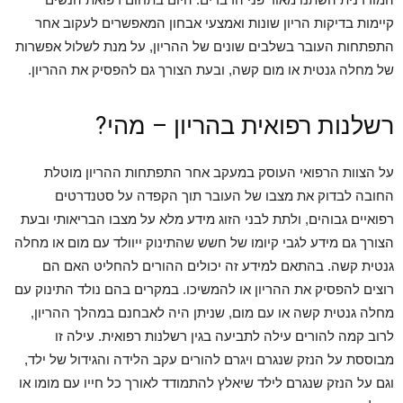
קיימות בדיקות הריון שונות ואמצעי אבחון המאפשרים לעקוב אחר
התפתחות העובר בשלבים שונים של ההריון, על מנת לשלול אפשרות
של מחלה גנטית או מום קשה, ובעת הצורך גם להפסיק את ההריון.
רשלנות רפואית בהריון – מהי?
על הצוות הרפואי העוסק במעקב אחר התפתחות ההריון מוטלת
החובה לבדוק את מצבו של העובר תוך הקפדה על סטנדרטים
רפואיים גבוהים, ולתת לבני הזוג מידע מלא על מצבו הבריאותי ובעת
הצורך גם מידע לגבי קיומו של חשש שהתינוק ייוולד עם מום או מחלה
גנטית קשה. בהתאם למידע זה יכולים ההורים להחליט האם הם
רוצים להפסיק את ההריון או להמשיכו. במקרים בהם נולד התינוק עם
מחלה גנטית קשה או עם מום, שניתן היה לאבחנם במהלך ההריון,
לרוב קמה להורים עילה לתביעה בגין רשלנות רפואית. עילה זו
מבוססת על הנזק שנגרם ויגרם להורים עקב הלידה והגידול של ילד,
וגם על הנזק שנגרם לילד שיאלץ להתמודד לאורך כל חייו עם מומו או