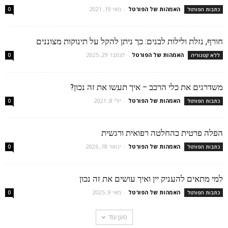
האמהות של הפורטל
-
מאי 19, 2021
כתבות הפורטל
0
חורף, נזלת ולילות לבנים: כך ניתן להקל על תינוקות מצוננים
האמהות של הפורטל
-
דצמבר 29, 2025
ללא קטגוריה
0
משדרגים את כלי הרכב – איך תעשו את זה נכון?
האמהות של הפורטל
-
יולי 8, 2021
כתבות הפורטל
0
הפלה פרטית כהחלטה רפואית ורגשית
האמהות של הפורטל
-
ינואר 18, 2026
כתבות הפורטל
0
למי מתאים להעניק יין ואיך עושים את זה נכון
האמהות של הפורטל
-
מאי 9, 2025
כתבות הפורטל
0
טען עוד