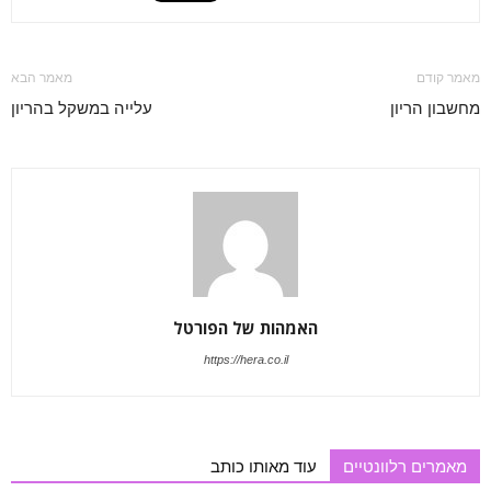
מאמר קודם
מאמר הבא
מחשבון הריון
עלייה במשקל בהריון
האמהות של הפורטל
https://hera.co.il
מאמרים רלוונטיים
עוד מאותו כותב