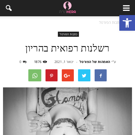
פתח סרגל נגישות
בית
כתבות הפורטל
כתבות הפורטל
רשלנות רפואית בהריון
ע"י
האמהות של הפורטל
-
ינואר 1, 2021
1876
0