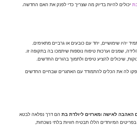
בת
יכולים להיות בדיוק מה שצריך כדי לפנק את האם החדשה.
יד יהיו שימושיים, יחד עם כובעים או גרביים מתאימים.
ידה, שמנים וערכות טיפוח נוספות שיתמכו בה בתקופה זו.
וקות, שיכולים להציע טיפים ולתמוך בהורים החדשים.
ספקו לה את הכלים להתמודד עם האתגרים שבחיים החדשים
ם האהבה לאישה
ו
מארזים ליולדת בת
הם דרך נפלאה לבטא
ריטים המיוחדים הללו תבטיח חוויות בלתי נשכחות,