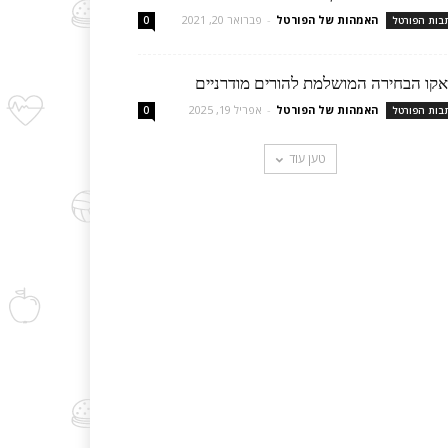
האמהות של הפורטל
-
פברואר 20, 2021
בות הפורטל
0
אקו הבחירה המושלמת להורים מודרניים
האמהות של הפורטל
-
אפריל 19, 2025
בות הפורטל
0
טען עוד