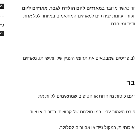
כת
ד כאשר מדובר ב
מארזים ליום הולדת לגבר
,
מארזים ליום
קור רעיונות יצירתיים למארזים המותאמים במיוחד לכל אחת
דית ומיוחדת.
גר
כת
ב פריטים שמבטאים את תחומי העניין שלו ואישיותו. מארזים
בר
חד עם כוסות מיוחדות או חטיפים שמתאימים ללוות את
רט האהוב עליו, כמו חולצות של קבוצות, כדורים או ציוד
איכותיות, רמקול נייד או אביזרים לסלולר.