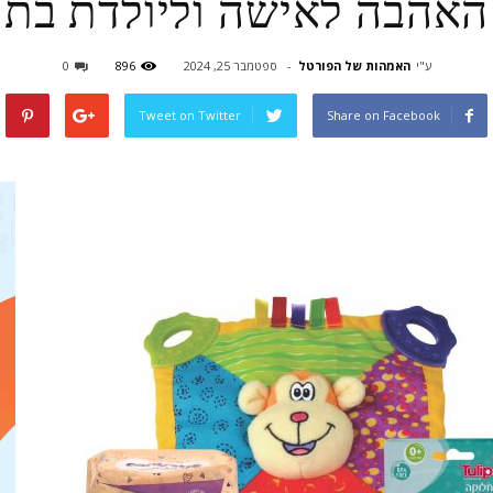
האהבה לאישה וליולדת בת
ע"י
האמהות של הפורטל
-
ספטמבר 25, 2024
896
0
Tweet on Twitter
Share on Facebook
ולידה