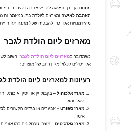
מתנות הן דרך נפלאה להביע אהבה והערכה, במיוח
האהבה לאישה
ומארזים ליולדת בת. במאמר זה נח
מהזדמנויות אלו, כדי להבטיח שכל מתנה תהיה ייחו
מארזים ליום הולדת לגבר
כשמדובר ב
מארזים ליום הולדת לגבר
, חשוב לשל
אלו יכולים לכלול מגוון רחב של מוצרים:
רעיונות למארזים ליום הולדת לג
מארז אלכוהול
– בקבוק יין או ויסקי איכותי, י
האלכוהול.
מארז ספורט
– אביזרים או בגדים הקשורים לספו
אימון.
מארז גאדג'טים
– מוצרי טכנולוגיה כמו אוזניות 