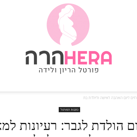
פורטל
רזים ליום האהבה לאישה וליולדת בת
כתבות הפורטל
ם הולדת לגבר: רעיונות למא
הריון