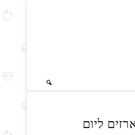
רזים ליום