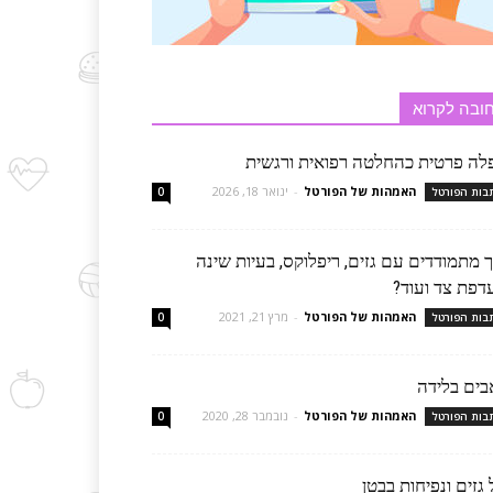
ובה לקרוא
לה פרטית כהחלטה רפואית ורגשית
האמהות של הפורטל
-
ינואר 18, 2026
בות הפורטל
0
 מתמודדים עם גזים, ריפלוקס, בעיות שינה
דפת צד ועוד?
האמהות של הפורטל
-
מרץ 21, 2021
בות הפורטל
0
בים בלידה
האמהות של הפורטל
-
נובמבר 28, 2020
בות הפורטל
0
גזים ונפיחות בבטן