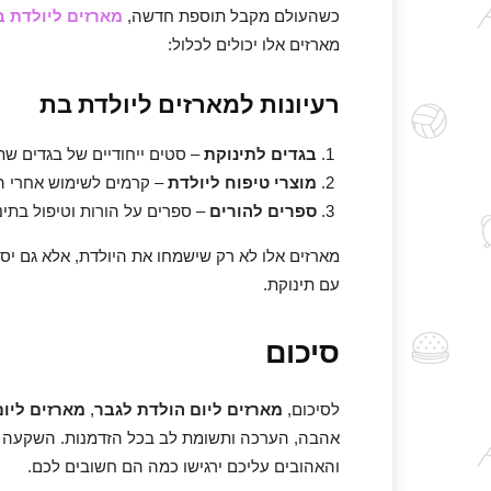
כשהעולם מקבל תוספת חדשה,
מארזים ליולדת 
מארזים אלו יכולים לכלול:
רעיונות למארזים ליולדת בת
בגדים לתינוקת
– סטים ייחודיים של בגדים שתמ
מוצרי טיפוח ליולדת
– קרמים לשימוש אחרי הל
ספרים להורים
– ספרים על הורות וטיפול בתינ
מארזים אלו לא רק שישמחו את היולדת, אלא גם י
עם תינוקת.
סיכום
לסיכום,
מארזים ליום הולדת לגבר
,
מארזים ליו
אהבה, הערכה ותשומת לב בכל הזדמנות. השקעה בפ
והאהובים עליכם ירגישו כמה הם חשובים לכם.