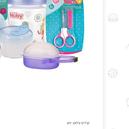
קרדיט צילום: יחצ