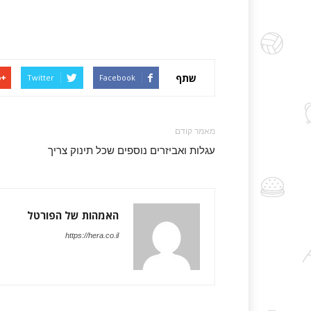
שתף
Twitter
Facebook
מאמר קודם
עגלות ואביזרים נוספים שכל תינוק צריך
האמהות של הפורטל
https://hera.co.il