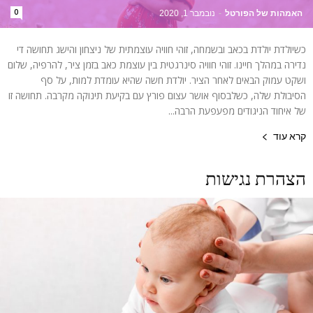
0
האמהות של הפורטל
-
נובמבר 1, 2020
כשיולדת יולדת בכאב ובשמחה, זוהי חוויה עוצמתית של ניצחון והישג תחושה די
נדירה במהלך חיינו. זוהי חוויה סינרגטית בין עוצמת כאב בזמן ציר, להרפיה, שלום
ושקט עמוק הבאים לאחר הציר. יולדת חשה שהיא עומדת למות, על סף
הסיבולת שלה, כשלבסוף אושר עצום פורץ עם בקיעת תינוקה מקרבה. תחושה זו
של איחוד הניגודים מפעפעת הרבה...
קרא עוד
הצהרת נגישות