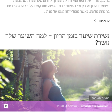
במעקב צמוד של רופא המלווה את ההריון. אחוז הנשים ההרות שנמצאות
בשמירת הריון נע בין 15%-10%. לרוב האישה מתבקשת על ידי הרופא להיות
במנוחה מלאה, כאשר מומלץ לזוז מעט על מנת...
קרא עוד
נשירת שיער בזמן הריון – למה השיער שלך
נושר?
כתבות הפורטל
0
האמהות של הפורטל
-
נובמבר 4, 2020