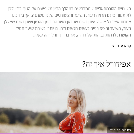
השינויים ההורמונאליים שמתרחשים במהלך הריון משפיעים על הגוף כולו. לכן
לא תמוה כי גם מראה העור, השיער והציפורניים שלנו משתנה, אך בדרכים
אחרות אצל כל אישה. ישנן נשים שמראן משתפר בזמן ההריון וישנן נשים שאצלן
העור, השיער והציפורניים נעשים חלשים ודהויים יותר. נשירת שיער תמיד
מקושרת לרמות גבוהות של חרדה, אך בהריון תהליך זה עשוי...
קרא עוד
אפידורל איך זה?
כתבות הפורטל