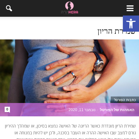
פתח סרגל נגישות
שמירת הריון
כתבות הפורטל
0
האמהות של הפורטל
-
נובמבר 11, 2020
שמירת הריון מוגדרת כאשר הריונה של האישה נמצא בסיכון, או שמהלך ההיריון
גורם למצב שבו האישה ההרה או העובר בסכנה, ולכן יש להיות במנוחה או