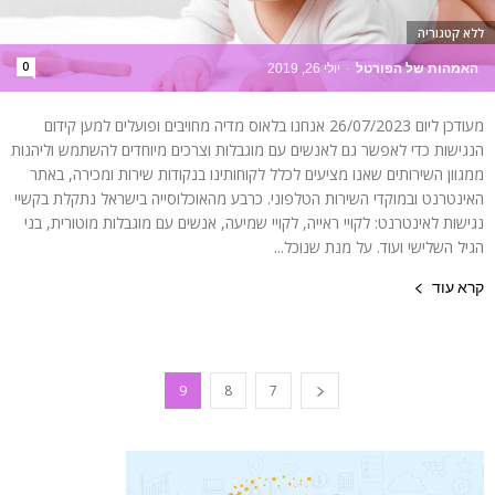
ללא קטגוריה
0
האמהות של הפורטל
-
יולי 26, 2019
מעודכן ליום 26/07/2023 אנחנו בלאוס מדיה מחויבים ופועלים למען קידום
הנגישות כדי לאפשר גם לאנשים עם מוגבלות וצרכים מיוחדים להשתמש וליהנות
ממגוון השירותים שאנו מציעים לכלל לקוחותינו בנקודות שירות ומכירה, באתר
האינטרנט ובמוקדי השירות הטלפוני. כרבע מהאוכלוסייה בישראל נתקלת בקשיי
נגישות לאינטרנט: לקויי ראייה, לקויי שמיעה, אנשים עם מוגבלות מוטורית, בני
הגיל השלישי ועוד. על מנת שנוכל...
קרא עוד
9
8
7