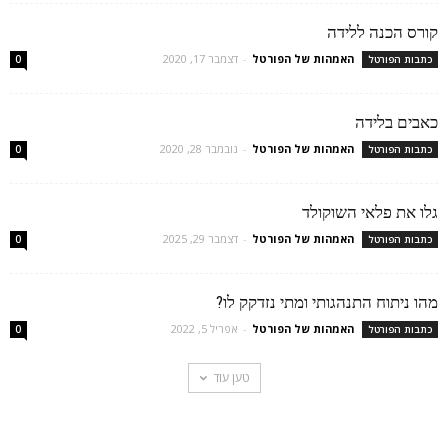
קורס הכנה ללידה
האמהות של הפורטל
-
דצמבר 17, 2020
כתבות הפורטל
0
כאבים בלידה
האמהות של הפורטל
-
נובמבר 28, 2020
כתבות הפורטל
0
גלו את פלאי השוקולד
האמהות של הפורטל
-
דצמבר 29, 2025
כתבות הפורטל
0
מהו ניתוח התנהגותי ומתי נזדקק לו?
האמהות של הפורטל
-
אפריל 5, 2022
כתבות הפורטל
0
טען עוד