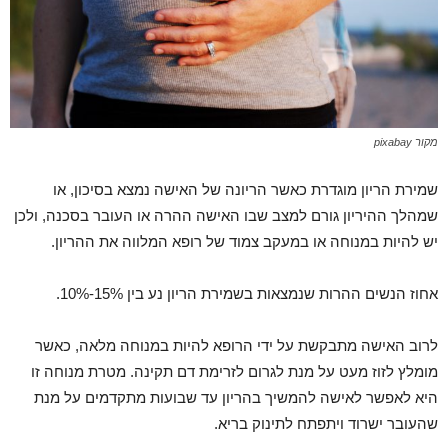
מקור pixabay
שמירת הריון מוגדרת כאשר הריונה של האישה נמצא בסיכון, או
שמהלך ההיריון גורם למצב שבו האישה ההרה או העובר בסכנה, ולכן
יש להיות במנוחה או במעקב צמוד של רופא המלווה את ההריון.
אחוז הנשים ההרות שנמצאות בשמירת הריון נע בין 15%-10%.
לרוב האישה מתבקשת על ידי הרופא להיות במנוחה מלאה, כאשר
מומלץ לזוז מעט על מנת לגרום לזרימת דם תקינה. מטרת מנוחה זו
היא לאפשר לאישה להמשיך בהריון עד שבועות מתקדמים על מנת
שהעובר ישרוד ויתפתח לתינוק בריא.