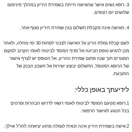
3. רופא נשים אישר שהאישה הייתה בשמירת היריון במהלך מינימום
שלושים יום רצופים.
4. האישה אינה מקבלת תשלום בגין שמירת היריון מגוף אחר.
לשם קבלת גמלת הריון על האישה לצבור לפחות 30 ימי מחלה, ולאחר
מכן להגיש טופס תביעה אל סניף המוסד לביטוח לאומי הקרוב למקום
המגורים תוך שנה מתום שמירת ההריון. אל הטופס יש לצרף אישור
של הרופא המטפל. התשלום יבוצע ישירות אל חשבון הבנק של
התובעת.
לידיעתך באופן כללי:
1.רופא מטעם המוסד לביטוח לאומי רשאי לדרוש הבהרות ופרטים
בכל הנוגע לאישור הרפואי.
2.אישה בשמירת היריון אינה זכאית לגמלה מרגע יציאתה לחו"ל ואילך.