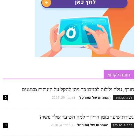
חובה לקרוא
חורף, נזלת ולילות לבנים: כך ניתן להקל על תינוקות מצוננים
האמהות של הפורטל
-
דצמבר 29, 2025
ללא קטגוריה
0
נשירת שיער בזמן הריון – למה השיער שלך נושר?
האמהות של הפורטל
-
נובמבר 4, 2020
כתבות הפורטל
0