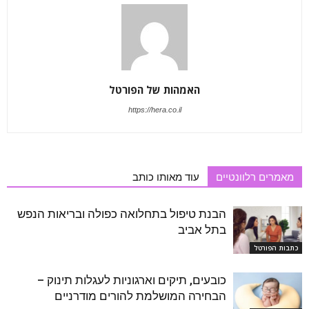
האמהות של הפורטל
https://hera.co.il
מאמרים רלוונטיים
עוד מאותו כותב
הבנת טיפול בתחלואה כפולה ובריאות הנפש
בתל אביב
כתבות הפורטל
כובעים, תיקים וארגוניות לעגלות תינוק –
הבחירה המושלמת להורים מודרניים