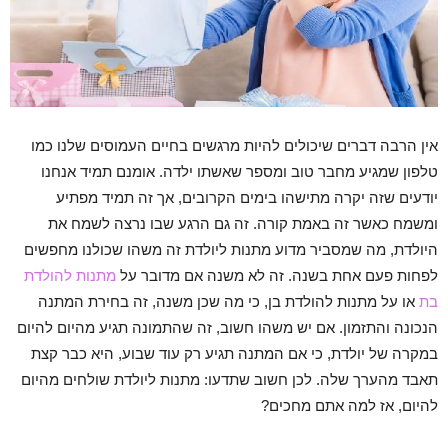
אין הרבה דברים שיכולים להיות מרגשים בחיים העמוסים שלנו כמו
טלפון שמגיע מחבר טוב ומספר שאשתו ילדה. אומנם תמיד אנחנו
יודעים שזה יקרה מתישהו בימים הקרובים, אך זה תמיד מפתיע
ומשמח כאשר זה באמת קורה. זה גם הרגע שבו נרצה לשמח את
היולדת, מה שמסביר מדוע מתנות ליולדת זה משהו שכולנו מחפשים
לפחות פעם אחת בשנה. זה לא משנה אם מדובר על
מתנות
להולדת
בת
או על מתנות להולדת בן, כי מה שכן משנה, זה בחירת המתנה
הנכונה והתזמון. אם יש משהו חשוב, זה שהתמונה תגיע מהיום להיום
במקרה של יולדת, כי אם המתנה תגיע רק עוד שבוע, היא כבר קצת
תאבד מהערך שלה. לכן חשוב שתדעו: מתנות ליולדת שולחים מהיום
להיום, אז למה אתם מחכים?