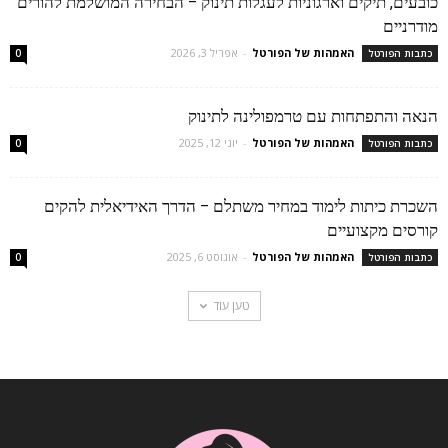
כובעים, תיקים וארגוניות לעגלות תינוק – הבחירה המושלמת להורים
מודרניים
האמהות של הפורטל
-
אפריל 3, 2026
כתבות הפורטל
0
הנאה והתפתחות עם טרמפולינה לתינוק
האמהות של הפורטל
-
יוני 12, 2025
כתבות הפורטל
0
השכרת כיתות לימוד במחיר משתלם – הדרך האידיאלית להקים
קורסים מקצועיים
האמהות של הפורטל
-
אוגוסט 6, 2025
כתבות הפורטל
0
טען עוד