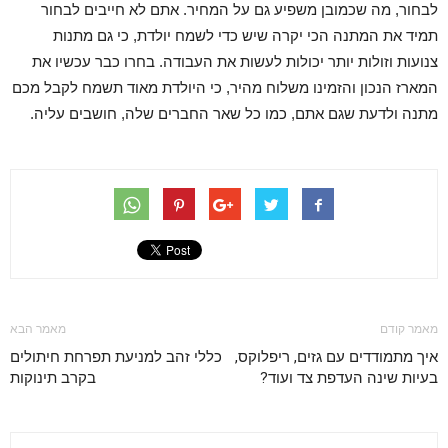
לבחור, מה שכמובן משפיע גם על המחיר. אתם לא חייבים לבחור
תמיד את המתנה הכי יקרה שיש כדי לשמח יולדת, כי גם מתנות
צנועות וזולות יותר יכולות לעשות את העבודה. בחרו כבר עכשיו את
המארז הנכון והזמינו משלוח מהיר, כי היולדת מאוד תשמח לקבל מכם
מתנה ולדעת שגם אתם, כמו כל שאר החברים שלה, חושבים עליה.
מאמר קודם
מאמר הבא
איך מתמודדים עם גזים, ריפלוקס,
כללי זהב למניעת תפרחת חיתולים
בעיות שינה העדפת צד ועוד?
בקרב תינוקות