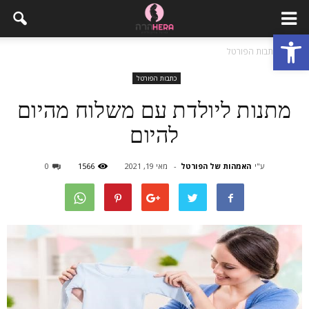
פתח סרגל נגישות
בית
כתבות הפורטל
כתבות הפורטל
מתנות ליולדת עם משלוח מהיום
להיום
ע"י
האמהות של הפורטל
-
מאי 19, 2021
1566
0