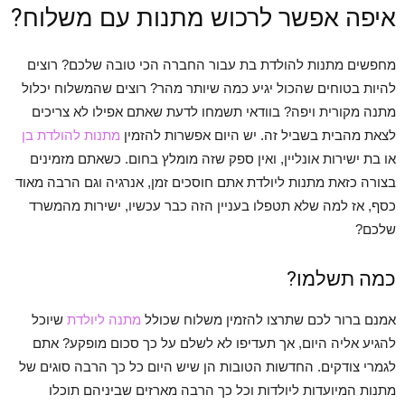
איפה אפשר לרכוש מתנות עם משלוח?
מחפשים מתנות להולדת בת עבור החברה הכי טובה שלכם? רוצים
להיות בטוחים שהכול יגיע כמה שיותר מהר? רוצים שהמשלוח יכלול
מתנה מקורית ויפה? בוודאי תשמחו לדעת שאתם אפילו לא צריכים
לצאת מהבית בשביל זה. יש היום אפשרות להזמין
מתנות
להולדת
בן
או בת ישירות אונליין, ואין ספק שזה מומלץ בחום. כשאתם מזמינים
בצורה כזאת מתנות ליולדת אתם חוסכים זמן, אנרגיה וגם הרבה מאוד
כסף, אז למה שלא תטפלו בעניין הזה כבר עכשיו, ישירות מהמשרד
שלכם?
כמה תשלמו?
אמנם ברור לכם שתרצו להזמין משלוח שכולל
מתנה
ליולדת
שיוכל
להגיע אליה היום, אך תעדיפו לא לשלם על כך סכום מופקע? אתם
לגמרי צודקים. החדשות הטובות הן שיש היום כל כך הרבה סוגים של
מתנות המיועדות ליולדות וכל כך הרבה מארזים שביניהם תוכלו