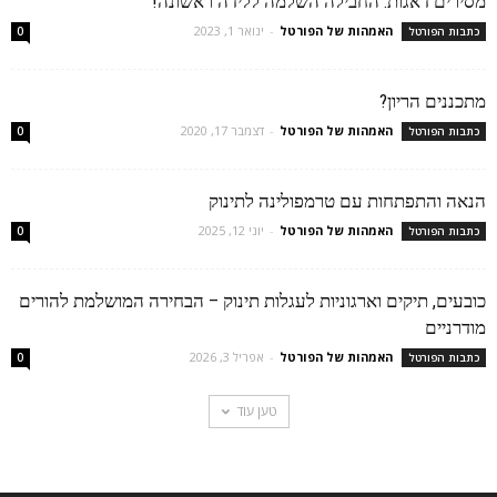
מסירים דאגות: החבילה השלמה ללידה ראשונה!
האמהות של הפורטל
-
ינואר 1, 2023
כתבות הפורטל
0
מתכננים הריון?
האמהות של הפורטל
-
דצמבר 17, 2020
כתבות הפורטל
0
הנאה והתפתחות עם טרמפולינה לתינוק
האמהות של הפורטל
-
יוני 12, 2025
כתבות הפורטל
0
כובעים, תיקים וארגוניות לעגלות תינוק – הבחירה המושלמת להורים
מודרניים
האמהות של הפורטל
-
אפריל 3, 2026
כתבות הפורטל
0
טען עוד