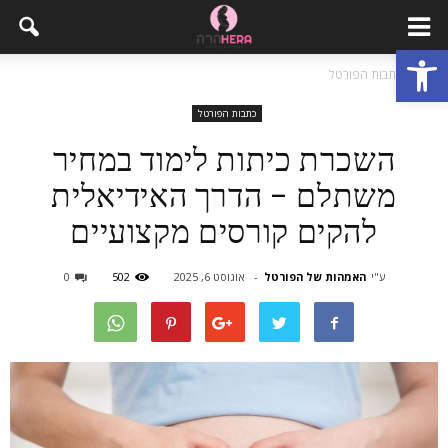
פתח סרגל נגישות
בית
כתבות הפורטל
כתבות הפורטל
השכרת כיתות לימוד במחיר
משתלם – הדרך האידיאלית
להקים קורסים מקצועיים
ע"י
האמהות של הפורטל
-
אוגוסט 6, 2025
502
0