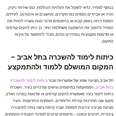
בנוסף למחיר, כדאי לשקול את העלויות הכוללות, כמו שירותי ניקיון,
חניה או אביזרים נוספים כמו מקרנים, מחשבים או אינטרנט. לעיתים,
הזמנת כיתה באופן קבוע או בהסכמים ארוכי טווח עשויה להוזיל את
המחיר ולהפוך את ההשקעה משתלמת יותר. כך ניתן להקים קורסים
או סדנאות מקצועיות במחירים נוחים, מבלי להתפשר על איכות
המקום.
כיתות לימוד להשכרה בתל אביב –
המקום המושלם ללמוד ולהתמקצע
תל אביב מציעה שפע של אפשרויות עבור
כיתות לימוד להשכרה
בתל אביב
, הממוקמות במיקומים נגישים ומרכזיים בעיר. השכרת
כיתות לימוד בעיר מאפשרת להקים קורסים או סדנאות במרכז הארץ,
מקום שבו מתרכזת קהילת הלימודים, העסקים והחדשנות. העיר
מציעה סביבה עירונית תוססת, שבה קיימת גישה נוחה לתחבורה
ציבורית, חניונים וכמובן – מיקומים קרובים למרכזי העבודה והעסקים.