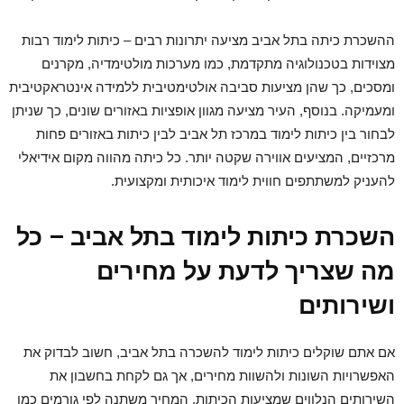
ההשכרת כיתה בתל אביב מציעה יתרונות רבים – כיתות לימוד רבות
מצוידות בטכנולוגיה מתקדמת, כמו מערכות מולטימדיה, מקרנים
ומסכים, כך שהן מציעות סביבה אולטימטיבית ללמידה אינטראקטיבית
ומעמיקה. בנוסף, העיר מציעה מגוון אופציות באזורים שונים, כך שניתן
לבחור בין כיתות לימוד במרכז תל אביב לבין כיתות באזורים פחות
מרכזיים, המציעים אווירה שקטה יותר. כל כיתה מהווה מקום אידיאלי
להעניק למשתתפים חווית לימוד איכותית ומקצועית.
השכרת כיתות לימוד בתל אביב – כל
מה שצריך לדעת על מחירים
ושירותים
אם אתם שוקלים כיתות לימוד להשכרה בתל אביב, חשוב לבדוק את
האפשרויות השונות ולהשוות מחירים, אך גם לקחת בחשבון את
השירותים הנלווים שמציעות הכיתות. המחיר משתנה לפי גורמים כמו