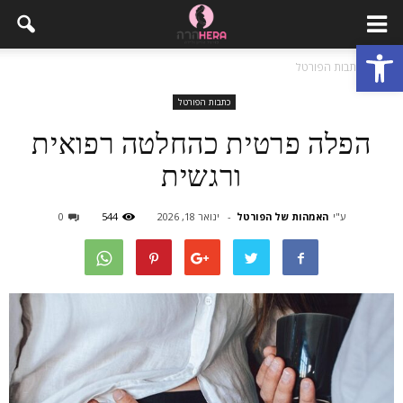
פתח סרגל נגישות
בית
כתבות הפורטל
כתבות הפורטל
הפלה פרטית כהחלטה רפואית
ורגשית
ע"י
האמהות של הפורטל
-
ינואר 18, 2026
544
0