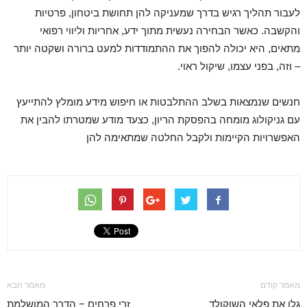
לעבור תהליך רגיש בדרך שמעניקה להן תחושת ביטחון, פרטיות
והקשבה. כאשר הבחירה נעשית מתוך ידע, אחריות וליווי רפואי
מתאים, היא יכולה להפוך את ההתמודדות למעט ברורה ושקטה יותר
– וזה, בפני עצמו, שיקול ראוי.
חנשים שנמצאות בשלב ההתלבטות או חיפוש מידע מומלץ להתייעץ
עם גניקולוג מומחה בהפסקת הריון, כצעד מודע שמטרתו להבין את
האפשרויות הקיימות ולקבל החלטה שמתאימה להן
מאמר קודם
מאמר הבא
גלו את פלאי השוקולד
זרי פרחים – הדרך המושלמת