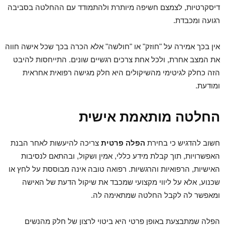
דיסקרטיות, לצמצם חשיפה מיותרת ולהתמודד עם ההחלטה בסביבה
רגועה ומכבדת.
אין בכך אמירה על "חוזק" או "חולשה" אלא הכרה בכך שכל אישה חווה
את המצב אחרת, ולכל אחת צרכים רגשיים שונים. התייחסות להיבט
הזה כחלק לגיטימי מהשיקולים היא חלק מגישה רפואית אחראית
ומודעת.
החלטה מותאמת אישית
חשוב להדגיש כי בחירת
הפלה פרטית
צריכה להיעשות לאחר הבנת
האפשרויות, תוך קבלת מידע כללי, אמין ושקול, ובהתאם לנסיבות
האישיות, הרפואיות והרגשיות. רפואה טובה אינה מבוססת על לחץ או
שכנוע, אלא על ליווי מקצועי שמכבד את שיקול הדעת של האישה
ומאפשר לה לקבל החלטה שמתאימה לה.
הפלה שמתבצעת באופן פרטי היא ביטוי לרצון של חלק מהנשים