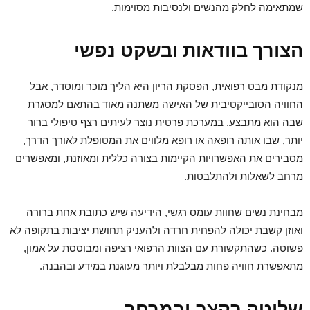
שמתאימה לחלק מהנשים ולנסיבות מסוימות.
הצורך בוודאות ובשקט נפשי
מנקודת מבט רפואית, הפסקת הריון היא הליך מוכר ומוסדר, אבל
החוויה הסובייקטיבית של האישה משתנה מאוד בהתאם למסגרת
שבה הוא מתבצע. במערכת פרטית נוצר לעיתים רצף טיפולי ברור
יותר, שבו אותה רופאה או רופא מלווים את המטופלת לאורך הדרך,
מסבירים את האפשרויות הקיימות בצורה כללית ומאוזנת, ומאפשרים
מרחב לשאלות ולהתלבטות.
מבחינת נשים שחוות עומס רגשי, הידיעה שיש כתובת אחת ברורה
ואוזן קשבת יכולה להפחית חרדה ולהעניק תחושת יציבות בתקופה לא
פשוטה. כשהתקשורת עם הצוות הרפואי רציפה ומבוססת על אמון,
מתאפשרת חוויה פחות מבלבלת ויותר מעוגנת במידע ובהבנה.
שליטה בקצב ובמרחב